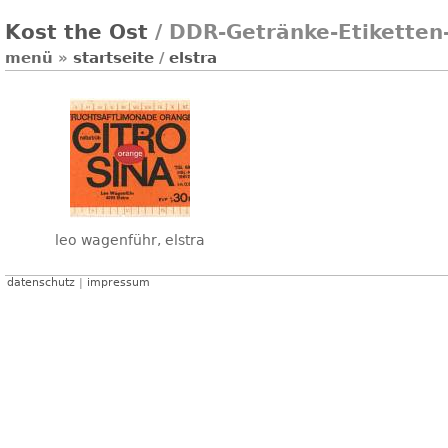
Kost the Ost
/ DDR-Getränke-Etikette
menü
»
startseite
/
elstra
leo wagenführ, elstra
datenschutz
|
impressum